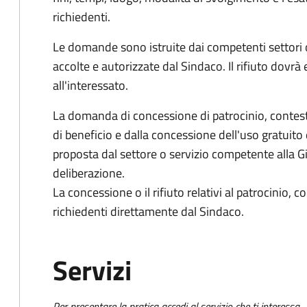
richiedenti.
Le domande sono istruite dai competenti settori 
accolte e autorizzate dal Sindaco.
Il rifiuto dovr
all'interessato.
La domanda di concessione di patrocinio, cont
di beneficio e dalla concessione dell'uso gratuito d
proposta dal settore o servizio competente alla 
deliberazione.
La concessione o il rifiuto relativi al patrocinio, 
richiedenti direttamente dal Sindaco.
Servizi
Per presentare la pratica accedi al servizio che ti interessa