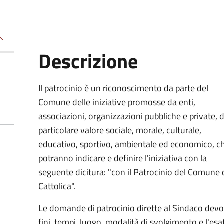
Descrizione
Il patrocinio è un riconoscimento da parte del
Comune delle iniziative promosse da enti,
associazioni, organizzazioni pubbliche e private, d
particolare valore sociale, morale, culturale,
educativo, sportivo, ambientale ed economico, c
potranno indicare e definire l'iniziativa con la
seguente dicitura: "con il Patrocinio del Comune 
Cattolica".
Le domande di patrocinio dirette al Sindaco devono
fini, tempi, luogo, modalità di svolgimento e l'esa