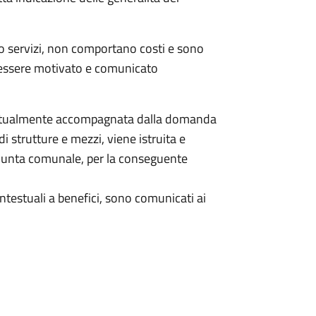
o servizi, non comportano costi e sono
à essere motivato e comunicato
estualmente accompagnata dalla domanda
i strutture e mezzi, viene istruita e
Giunta comunale, per la conseguente
contestuali a benefici, sono comunicati ai