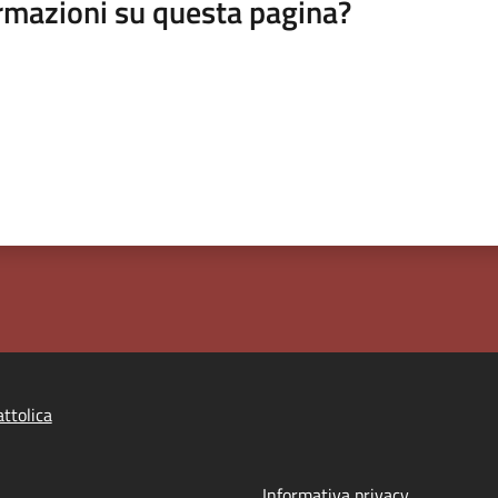
rmazioni su questa pagina?
ttolica
Informativa privacy