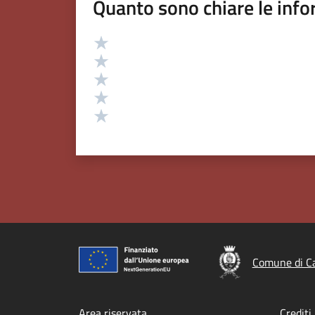
Quanto sono chiare le info
Valutazione
Valuta 5 stelle su 5
Valuta 4 stelle su 5
Valuta 3 stelle su 5
Valuta 2 stelle su 5
Valuta 1 stelle su 5
Comune di Ca
Area riservata
Crediti