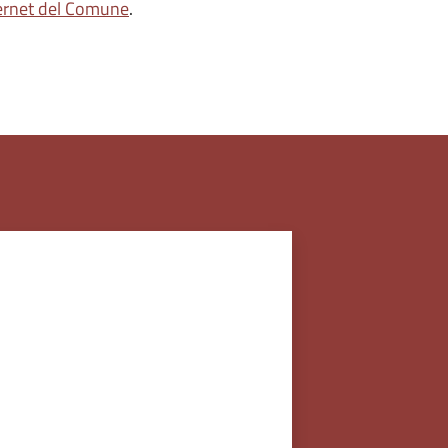
ternet del Comune
.