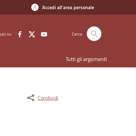
Accedi all'area personale
uici su
Cerca
Tutti gli argomenti
Condividi