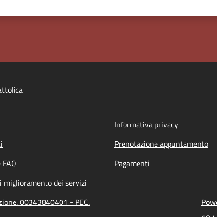
ttolica
Informativa privacy
i
Prenotazione appuntamento
e FAQ
Pagamenti
i miglioramento dei servizi
razione: 00343840401 - PEC:
Powe