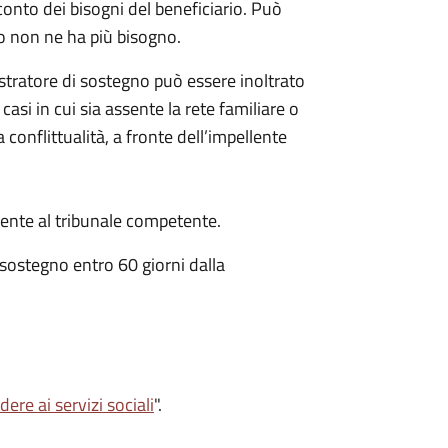
conto dei bisogni del beneficiario. Può
o non ne ha più bisogno.
istratore di sostegno può essere inoltrato
 casi in cui sia assente la rete familiare o
 conflittualità, a fronte dell’impellente
nte al tribunale competente.
 sostegno entro 60 giorni dalla
ere ai servizi sociali
".