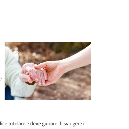
n
e
ce tutelare e deve giurare di svolgere il