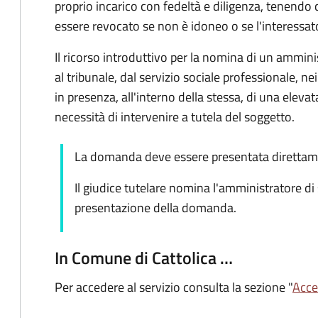
proprio incarico con fedeltà e diligenza, tenendo 
essere revocato se non è idoneo o se l'interessat
Il ricorso introduttivo per la nomina di un ammin
al tribunale, dal servizio sociale professionale, nei
in presenza, all'interno della stessa, di una elevata
necessità di intervenire a tutela del soggetto.
La domanda deve essere presentata direttame
Il giudice tutelare nomina l'amministratore di
presentazione della domanda.
In Comune di Cattolica …
Per accedere al servizio consulta la sezione "
Acced