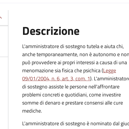
Descrizione
L'amministratore di sostegno tutela e aiuta chi,
anche temporaneamente, non è autonomo e no
può provvedere ai propri interessi a causa di una
menomazione sia fisica che psichica (
Legge
09/01/2004, n. 6, art. 3, com. 1
). L'amministrator
di sostegno assiste le persone nell'affrontare
problemi concreti e quotidiani, come investire
somme di denaro e prestare consensi alle cure
mediche.
L’amministratore di sostegno è nominato dal giudi