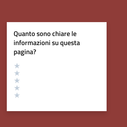
Quanto sono chiare le
informazioni su questa
pagina?
Valutazione
Valuta 5 stelle su 5
Valuta 4 stelle su 5
Valuta 3 stelle su 5
Valuta 2 stelle su 5
Valuta 1 stelle su 5