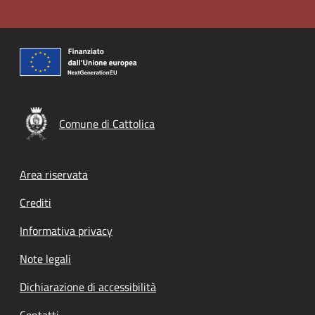
Comune di Cattolica
Footer menu
Area riservata
Crediti
Informativa privacy
Note legali
Dichiarazione di accessibilità