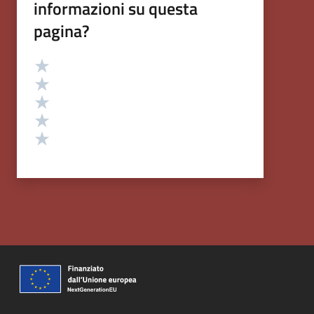
informazioni su questa
pagina?
Valutazione
Valuta 5 stelle su 5
Valuta 4 stelle su 5
Valuta 3 stelle su 5
Valuta 2 stelle su 5
Valuta 1 stelle su 5