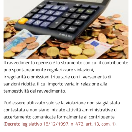
Il ravvedimento operoso è lo strumento con cui il contribuente
può spontaneamente regolarizzare violazioni,
irregolarità o omissioni tributarie con il versamento di
sanzioni ridotte, il cui importo varia in relazione alla
tempestività del ravvedimento.
Può essere utilizzato solo se la violazione non sia già stata
contestata e non siano iniziate attività amministrative di
accertamento comunicate formalmente al contribuente
(
Decreto legislativo 18/12/1997, n. 472, art. 13, com. 1
).