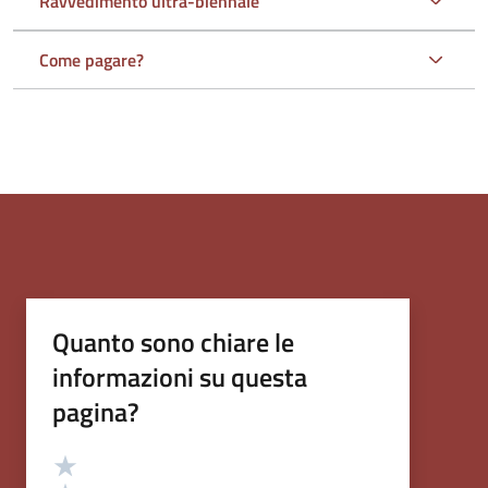
Ravvedimento ultra-biennale
Come pagare?
Quanto sono chiare le
informazioni su questa
pagina?
Valutazione
Valuta 5 stelle su 5