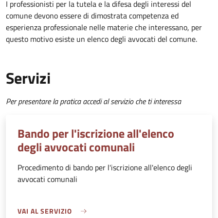
I professionisti per la tutela e la difesa degli interessi del
comune devono essere di dimostrata competenza ed
esperienza professionale nelle materie che interessano, per
questo motivo esiste un elenco degli avvocati del comune.
Servizi
Per presentare la pratica accedi al servizio che ti interessa
Bando per l'iscrizione all'elenco
degli avvocati comunali
Procedimento di bando per l'iscrizione all'elenco degli
avvocati comunali
VAI AL SERVIZIO