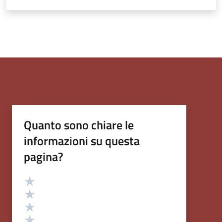
Quanto sono chiare le
informazioni su questa
pagina?
Valutazione
Valuta 5 stelle su 5
Valuta 4 stelle su 5
Valuta 3 stelle su 5
Valuta 2 stelle su 5