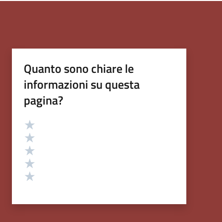
Quanto sono chiare le
informazioni su questa
pagina?
Valutazione
Valuta 5 stelle su 5
Valuta 4 stelle su 5
Valuta 3 stelle su 5
Valuta 2 stelle su 5
Valuta 1 stelle su 5