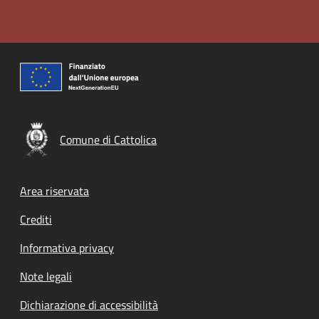
Comune di Cattolica
Footer menu
Area riservata
Crediti
Informativa privacy
Note legali
Dichiarazione di accessibilità