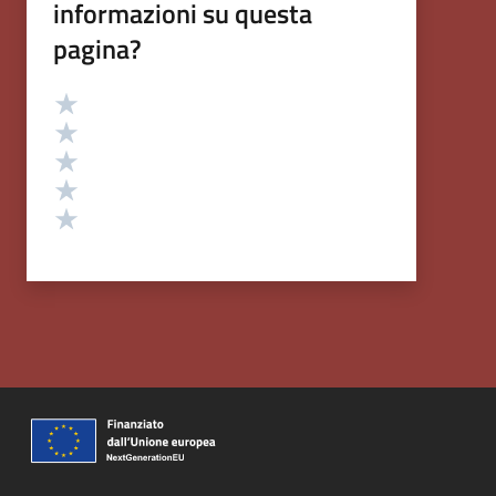
informazioni su questa
pagina?
Valutazione
Valuta 5 stelle su 5
Valuta 4 stelle su 5
Valuta 3 stelle su 5
Valuta 2 stelle su 5
Valuta 1 stelle su 5