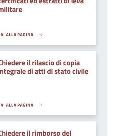
certificati ed estratti di leva
militare
VAI ALLA PAGINA
Chiedere il rilascio di copia
integrale di atti di stato civile
VAI ALLA PAGINA
Chiedere il rimborso del