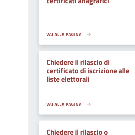
certificati anagrafici
VAI ALLA PAGINA
Chiedere il rilascio di
certificato di iscrizione alle
liste elettorali
VAI ALLA PAGINA
Chiedere il rilascio o