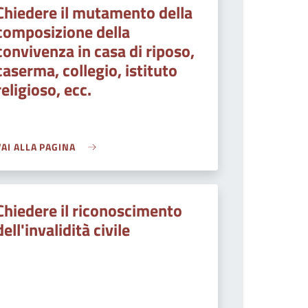
Chiedere il mutamento della
composizione della
convivenza in casa di riposo,
caserma, collegio, istituto
religioso, ecc.
VAI ALLA PAGINA
Chiedere il riconoscimento
dell'invalidità civile