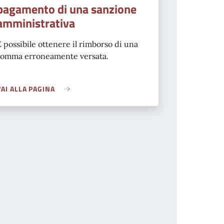
pagamento di una sanzione
amministrativa
È possibile ottenere il rimborso di una
somma erroneamente versata.
VAI ALLA PAGINA