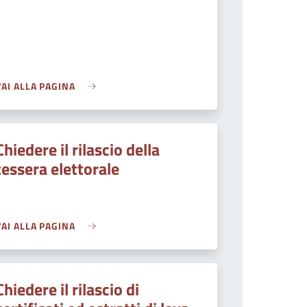
VAI ALLA PAGINA
Chiedere il rilascio della
tessera elettorale
VAI ALLA PAGINA
Chiedere il rilascio di