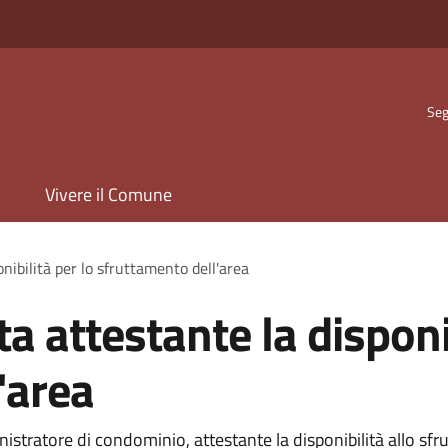
Seg
Vivere il Comune
onibilità per lo sfruttamento dell'area
ta attestante la disponi
'area
istratore di condominio, attestante la disponibilità allo sfru