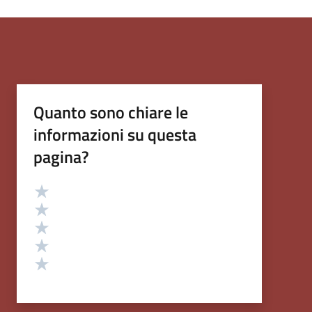
Quanto sono chiare le
informazioni su questa
pagina?
Valutazione
Valuta 5 stelle su 5
Valuta 4 stelle su 5
Valuta 3 stelle su 5
Valuta 2 stelle su 5
Valuta 1 stelle su 5