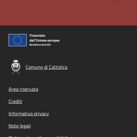
Comune di Cattolica
Footer menu
Area riservata
Crediti
Informativa privacy
Note legali