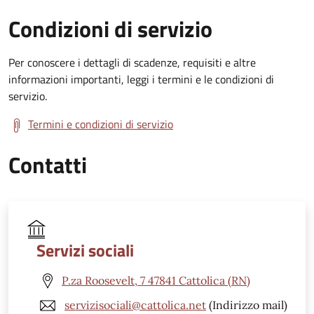
Condizioni di servizio
Per conoscere i dettagli di scadenze, requisiti e altre
informazioni importanti, leggi i termini e le condizioni di
servizio.
Termini e condizioni di servizio
Contatti
Servizi sociali
P.za Roosevelt, 7 47841 Cattolica (RN)
servizisociali@cattolica.net
(Indirizzo mail)