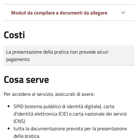
Moduli da compilare e documenti da allegare
Costi
Tipo di pagamento
Importo
La presentazione della pratica non prevede alcun
pagamento
Cosa serve
Per accedere al servizio, assicurati di avere:
SPID (sistema pubblico di identità digitale), carta
d’identità elettronica (CIE) o carta nazionale dei servizi
(CNS)
tutta la documentazione prevista per la presentazione
della pratica.