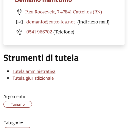
P.za Roosevelt, 7 47841 Cattolica (RN)
demanio@cattolica.net
(Indirizzo mail)
0541 966702
(Telefono)
Strumenti di tutela
Tutela amministrativa
Tutela giurisdizionale
Argomenti:
Turismo
Categorie: