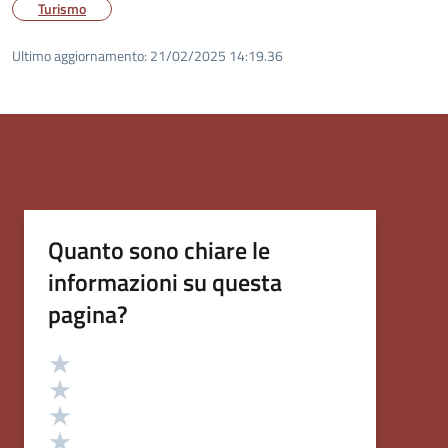
Turismo
Ultimo aggiornamento:
21/02/2025 14:19.36
Quanto sono chiare le
informazioni su questa
pagina?
Valutazione
Valuta 5 stelle su 5
Valuta 4 stelle su 5
Valuta 3 stelle su 5
Valuta 2 stelle su 5