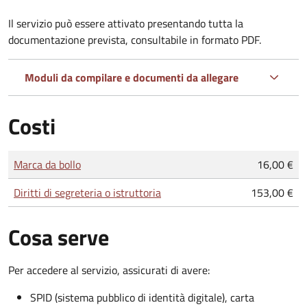
Il servizio può essere attivato presentando tutta la
documentazione prevista, consultabile in formato PDF.
Moduli da compilare e documenti da allegare
Costi
Tipo di pagamento
Importo
Marca da bollo
16,00 €
Diritti di segreteria o istruttoria
153,00 €
Cosa serve
Per accedere al servizio, assicurati di avere:
SPID (sistema pubblico di identità digitale), carta