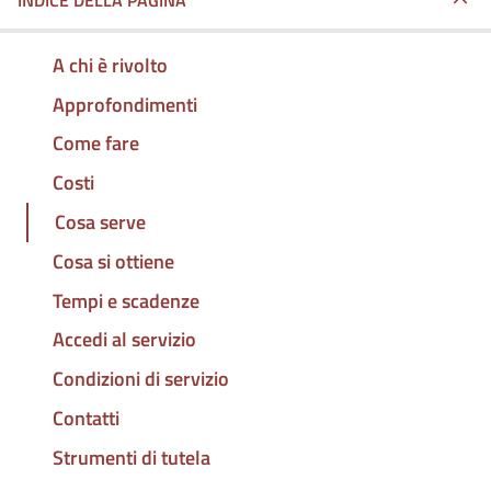
INDICE DELLA PAGINA
A chi è rivolto
Approfondimenti
Come fare
Costi
Cosa serve
Cosa si ottiene
Tempi e scadenze
Accedi al servizio
Condizioni di servizio
Contatti
Strumenti di tutela