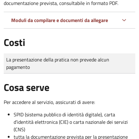
documentazione prevista, consultabile in formato PDF.
Moduli da compilare e documenti da allegare
Costi
Tipo di pagamento
Importo
La presentazione della pratica non prevede alcun
pagamento
Cosa serve
Per accedere al servizio, assicurati di avere:
SPID (sistema pubblico di identità digitale), carta
d’identità elettronica (CIE) o carta nazionale dei servizi
(CNS)
tutta la documentazione prevista per la presentazione