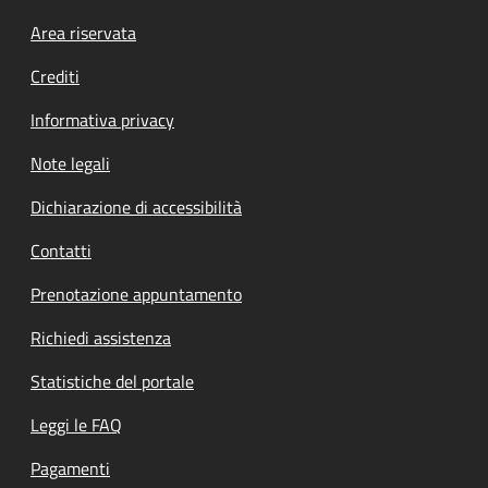
Footer menu
Area riservata
Crediti
Informativa privacy
Note legali
Dichiarazione di accessibilità
Contatti
Prenotazione appuntamento
Richiedi assistenza
Statistiche del portale
Leggi le FAQ
Pagamenti