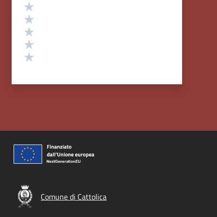
Valutazione
Valuta 5 stelle su 5
Valuta 4 stelle su 5
Valuta 3 stelle su 5
Valuta 2 stelle su 5
Valuta 1 stelle su 5
Comune di Cattolica