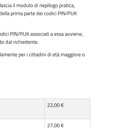
lascia il modulo di riepilogo pratica,
della prima parte dei codici PIN/PUK
odici PIN/PUK associati a essa avviene,
ato dal richiedente.
olamente per i cittadini di età maggiore o
22,00 €
27,00 €