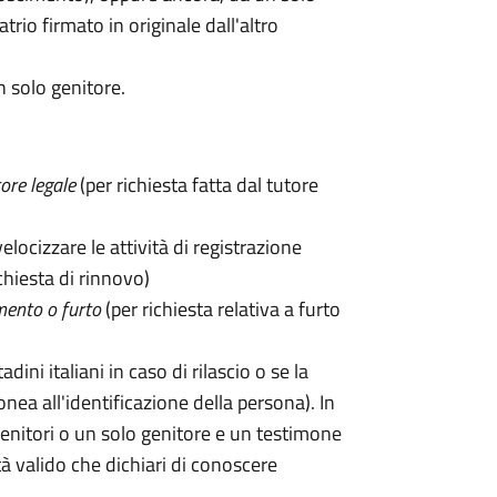
rio firmato in originale dall'altro
n solo genitore.
ore legale
(per richiesta fatta dal tutore
velocizzare le attività di registrazione
chiesta di rinnovo)
mento o furto
(per richiesta relativa a furto
tadini italiani in caso di rilascio o se la
onea all'identificazione della persona). In
enitori o un solo genitore e un testimone
 valido che dichiari di conoscere