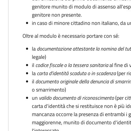
genitore munito di modulo di assenso all'espat
genitore non presente.
in caso di minore cittadino non italiano, da u
Oltre al modulo è necessario portare con sé:
la
documentazione
attestante la nomina del tut
legale)
il
codice fiscale o la tessera sanitaria
al fine di 
la
carta d'identità scaduta o in scadenza
(per ri
il
documento originale della denuncia di smarri
o smarrimento)
un
valido documento di riconoscimento
(per cit
carta d'identità che si restituisce non è più id
mancanza occorre la presenza di entrambi i g
maggiorenne, munito di documento d'identità
l'interessato.