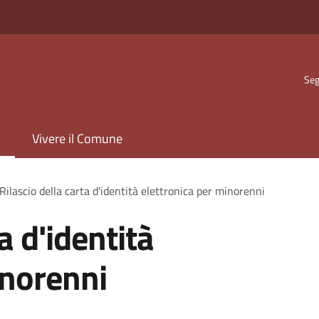
Seg
Vivere il Comune
Rilascio della carta d'identità elettronica per minorenni
a d'identità
inorenni