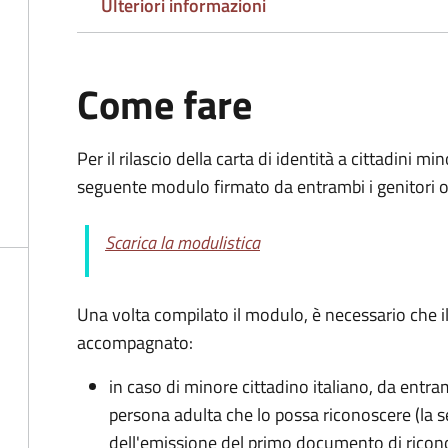
Ulteriori informazioni
Come fare
Per il rilascio della carta di identità a cittadini m
seguente modulo firmato da entrambi i genitori o 
Scarica la modulistica
Una volta compilato il modulo, è necessario che i
accompagnato
:
in caso di minore cittadino italiano, da entra
persona adulta che lo possa riconoscere (la 
dell'emissione del primo documento di ricon