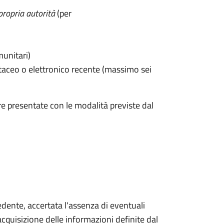
propria autorità
(per
munitari)
taceo o elettronico recente (massimo sei
e presentate con le modalità previste dal
iedente, accertata l'assenza di eventuali
l'acquisizione delle informazioni definite dal