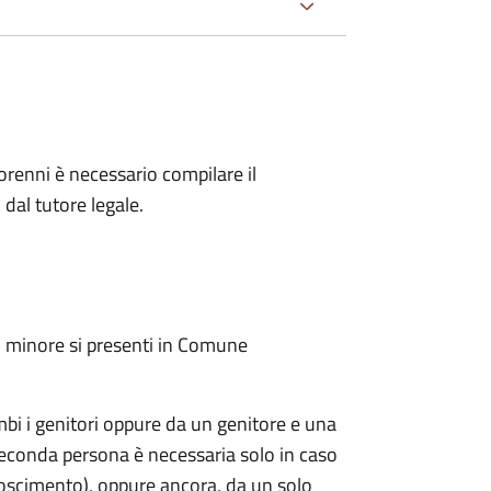
inorenni è necessario compilare il
dal tutore legale.
l minore si presenti in Comune
mbi i genitori oppure da un genitore e una
seconda persona è necessaria solo in caso
oscimento), oppure ancora, da un solo