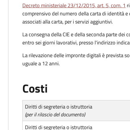
Decreto ministeriale 23/12/2015, art. 5, com. 1
ri
comprensivo del numero della carta di identità e 
associati alla carta, per i servizi aggiuntivi.
La consegna della CIE e della seconda parte dei c
entro sei giorni lavorativi, presso l'indirizzo indic
La rilevazione delle impronte digitali è prevista s
uguale a 12 anni.
Costi
Diritti di segreteria o istruttoria
(per il rilascio del documento)
Diritti di segreteria o istruttoria