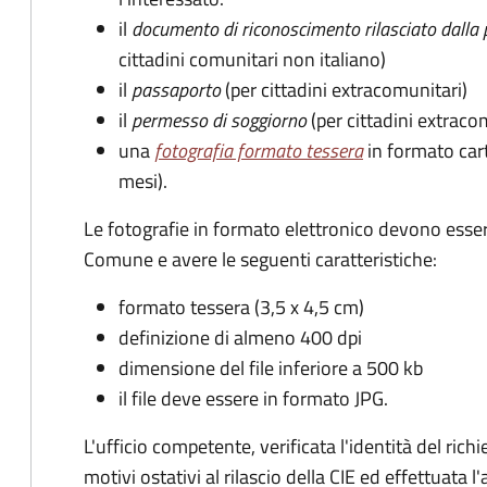
il
documento di riconoscimento rilasciato dalla 
cittadini comunitari non italiano)
il
passaporto
(per cittadini extracomunitari)
il
permesso di soggiorno
(per cittadini extraco
una
fotografia formato tessera
in formato car
mesi).
Le fotografie in formato elettronico devono esser
Comune e avere le seguenti caratteristiche
:
formato tessera (3,5 x 4,5 cm)
definizione di almeno 400 dpi
dimensione del file inferiore a 500 kb
il file deve essere in formato JPG.
L'ufficio competente, verificata l'identità del rich
motivi ostativi al rilascio della CIE ed effettuata 