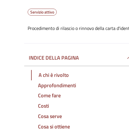
Servizio attivo
Procedimento di rilascio o rinnovo della carta d'iden
INDICE DELLA PAGINA
A chi è rivolto
Approfondimenti
Come fare
Costi
Cosa serve
Cosa si ottiene