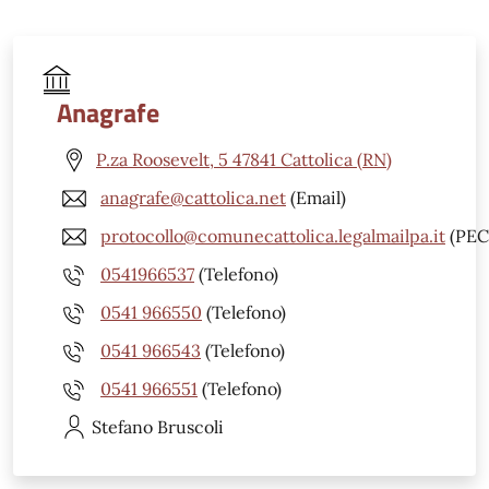
Anagrafe
P.za Roosevelt, 5 47841 Cattolica (RN)
anagrafe@cattolica.net
(Email)
protocollo@comunecattolica.legalmailpa.it
(PEC
0541966537
(Telefono)
0541 966550
(Telefono)
0541 966543
(Telefono)
0541 966551
(Telefono)
Stefano
Bruscoli