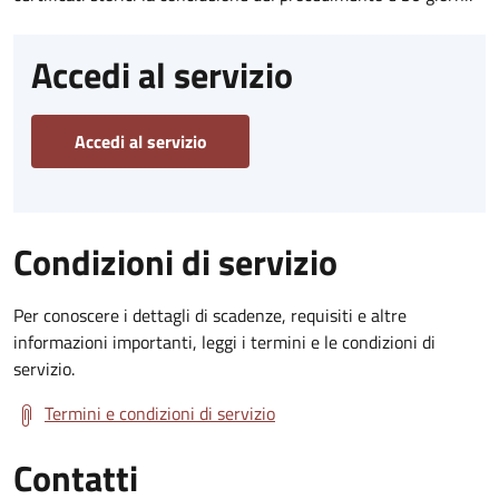
Accedi al servizio
Accedi al servizio
Condizioni di servizio
Per conoscere i dettagli di scadenze, requisiti e altre
informazioni importanti, leggi i termini e le condizioni di
servizio.
Termini e condizioni di servizio
Contatti