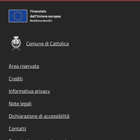
Comune di Cattolica
Footer menu
Area riservata
Crediti
Informativa privacy
Note legali
Dichiarazione di accessibilità
Contatti