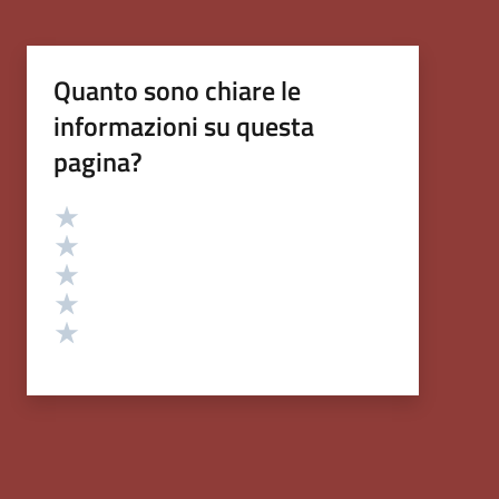
Quanto sono chiare le
informazioni su questa
pagina?
Valutazione
Valuta 5 stelle su 5
Valuta 4 stelle su 5
Valuta 3 stelle su 5
Valuta 2 stelle su 5
Valuta 1 stelle su 5