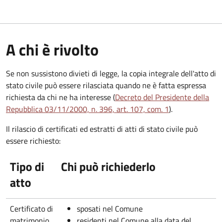
A chi è rivolto
Se non sussistono divieti di legge, la copia integrale dell'atto di
stato civile può essere rilasciata quando ne è fatta espressa
richiesta da chi ne ha interesse (
Decreto del Presidente della
Repubblica 03/11/2000, n. 396, art. 107, com. 1
).
Il rilascio di certificati ed estratti di atti di stato civile può
essere richiesto:
Tipo di
Chi può richiederlo
atto
Certificato di
sposati nel Comune
matrimonio
residenti nel Comune alla data del