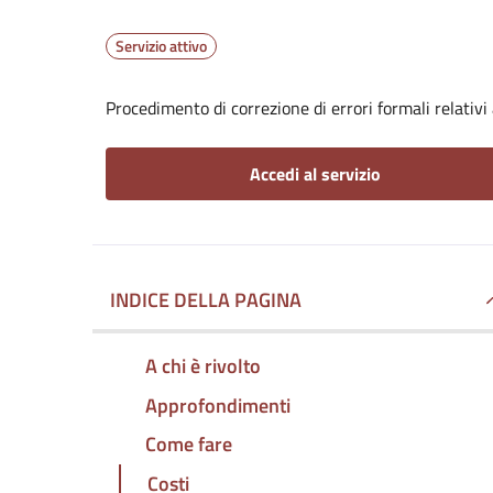
Servizio attivo
Procedimento di correzione di errori formali relativ
Accedi al servizio
INDICE DELLA PAGINA
A chi è rivolto
Approfondimenti
Come fare
Costi