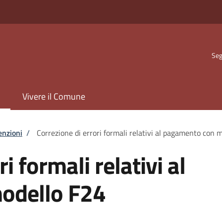
Seg
Vivere il Comune
enzioni
/
Correzione di errori formali relativi al pagamento con 
i formali relativi al
odello F24