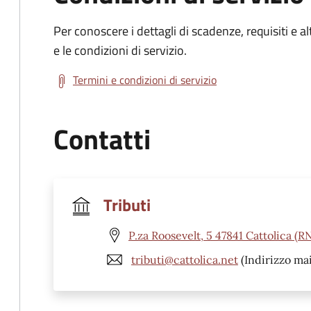
Per conoscere i dettagli di scadenze, requisiti e al
e le condizioni di servizio.
Termini e condizioni di servizio
Contatti
Tributi
P.za Roosevelt, 5 47841 Cattolica (R
tributi@cattolica.net
(Indirizzo mai