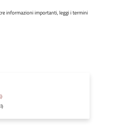
tre informazioni importanti, leggi i termini
N)
l)