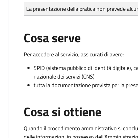
Tipo di pagamento
Importo
La presentazione della pratica non prevede al
Cosa serve
Per accedere al servizio, assicurati di avere:
SPID (sistema pubblico di identità digitale), ca
nazionale dei servizi (CNS)
tutta la documentazione prevista per la prese
Cosa si ottiene
Quando il procedimento amministrativo si conclude
delle informazioni in possesso dell'Amministrazi