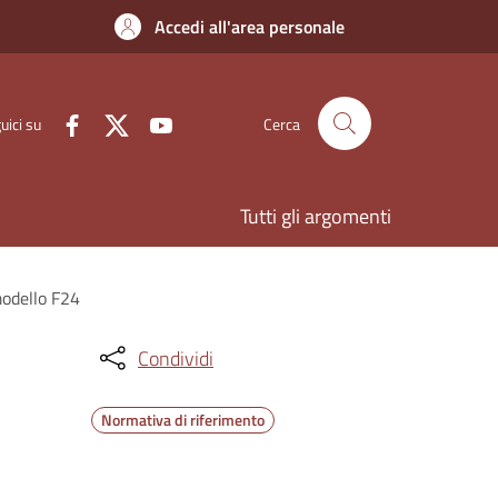
Accedi all'area personale
uici su
Cerca
Tutti gli argomenti
modello F24
Condividi
Normativa di riferimento