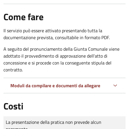
Come fare
Il servizio può essere attivato presentando tutta la
documentazione prevista, consultabile in formato PDF.
A seguito del pronunciamento della Giunta Comunale viene
adottato il provvedimento di approvazione dell'atto di
concessione e si procede con la conseguente stipula del
contratto.
Moduli da compilare e documenti da allegare
Costi
Tipo di pagamento
Importo
La presentazione della pratica non prevede alcun
pagamento