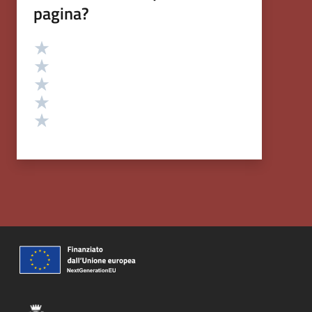
pagina?
Valutazione
Valuta 5 stelle su 5
Valuta 4 stelle su 5
Valuta 3 stelle su 5
Valuta 2 stelle su 5
Valuta 1 stelle su 5