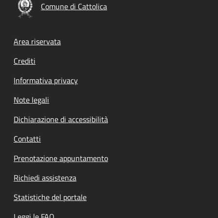
Comune di Cattolica
Footer menu
Area riservata
Crediti
Informativa privacy
Note legali
Dichiarazione di accessibilità
Contatti
Prenotazione appuntamento
Richiedi assistenza
Statistiche del portale
Leggi le FAQ