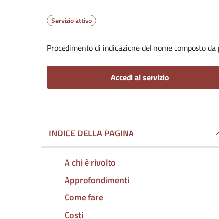
Servizio attivo
Procedimento di indicazione del nome composto da p
Accedi al servizio
INDICE DELLA PAGINA
A chi è rivolto
Approfondimenti
Come fare
Costi