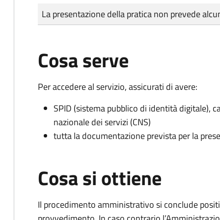
Tipo di pagamento
Importo
La presentazione della pratica non prevede al
Cosa serve
Per accedere al servizio, assicurati di avere:
SPID (sistema pubblico di identità digitale), ca
nazionale dei servizi (CNS)
tutta la documentazione prevista per la prese
Cosa si ottiene
Il procedimento amministrativo si conclude posit
provvedimento. In caso contrario l’Amministrazio