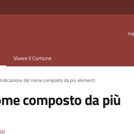
Seg
Vivere il Comune
Indicazione del nome composto da più elementi
nome composto da più
t36
)