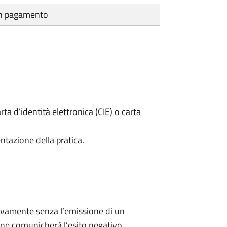
cun pagamento
rta d’identità elettronica (CIE) o carta
ntazione della pratica.
ivamente senza l’emissione di un
ne comunicherà l’esito negativo.