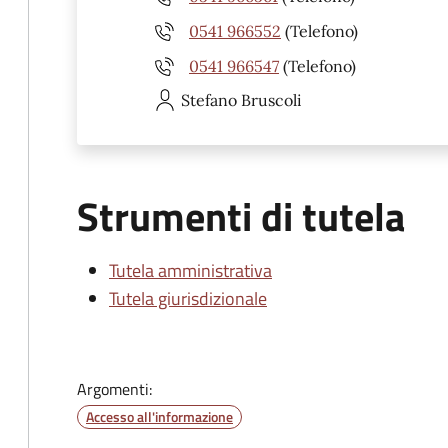
0541 966552
(Telefono)
0541 966547
(Telefono)
Stefano
Bruscoli
Strumenti di tutela
Tutela amministrativa
Tutela giurisdizionale
Argomenti:
Accesso all'informazione