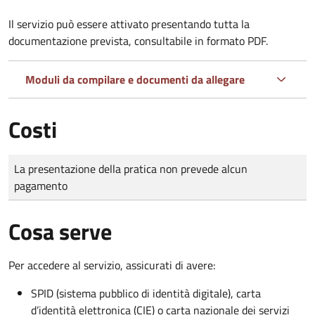
Il servizio può essere attivato presentando tutta la
documentazione prevista, consultabile in formato PDF.
Moduli da compilare e documenti da allegare
Costi
Tipo di pagamento
Importo
La presentazione della pratica non prevede alcun
pagamento
Cosa serve
Per accedere al servizio, assicurati di avere:
SPID (sistema pubblico di identità digitale), carta
d’identità elettronica (CIE) o carta nazionale dei servizi