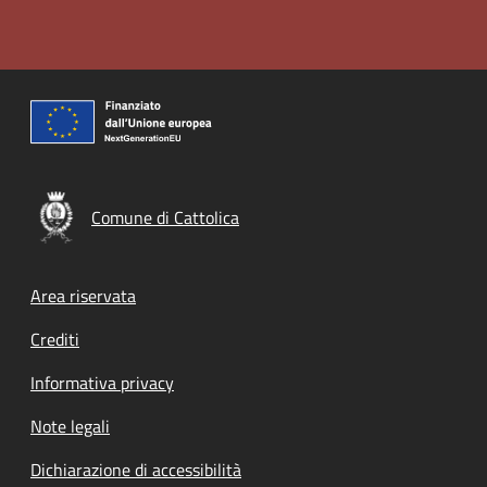
Comune di Cattolica
Footer menu
Area riservata
Crediti
Informativa privacy
Note legali
Dichiarazione di accessibilità