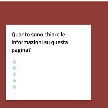
Quanto sono chiare le
informazioni su questa
pagina?
Valutazione
Valuta 5 stelle su 5
Valuta 4 stelle su 5
Valuta 3 stelle su 5
Valuta 2 stelle su 5
Valuta 1 stelle su 5