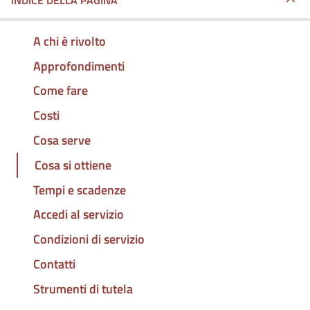
INDICE DELLA PAGINA
A chi è rivolto
Approfondimenti
Come fare
Costi
Cosa serve
Cosa si ottiene
Tempi e scadenze
Accedi al servizio
Condizioni di servizio
Contatti
Strumenti di tutela