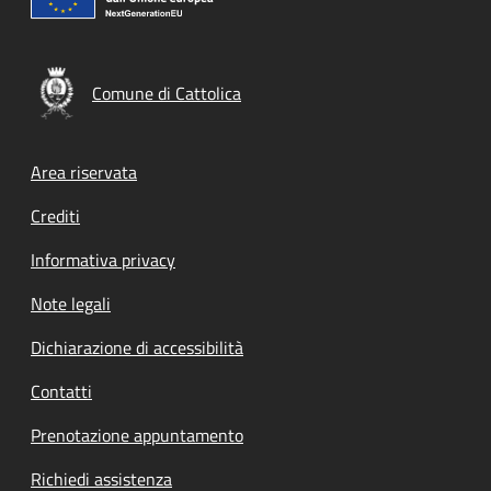
Comune di Cattolica
Footer menu
Area riservata
Crediti
Informativa privacy
Note legali
Dichiarazione di accessibilità
Contatti
Prenotazione appuntamento
Richiedi assistenza