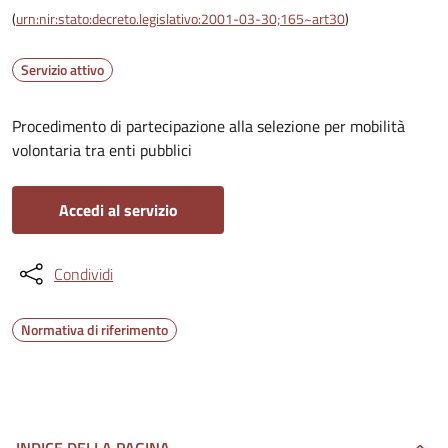
(
urn:nir:stato:decreto.legislativo:2001-03-30;165~art30
)
Servizio attivo
Procedimento di partecipazione alla selezione per mobilità
volontaria tra enti pubblici
Accedi al servizio
Condividi
Normativa di riferimento