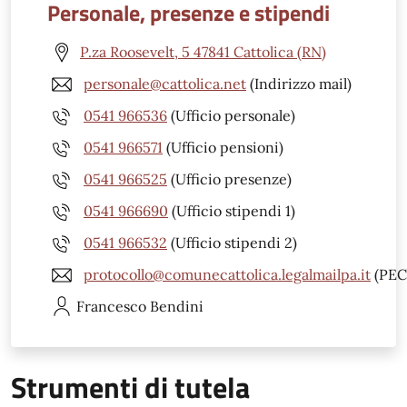
Personale, presenze e stipendi
P.za Roosevelt, 5 47841 Cattolica (RN)
personale@cattolica.net
(Indirizzo mail)
0541 966536
(Ufficio personale)
0541 966571
(Ufficio pensioni)
0541 966525
(Ufficio presenze)
0541 966690
(Ufficio stipendi 1)
0541 966532
(Ufficio stipendi 2)
protocollo@comunecattolica.legalmailpa.it
(PEC
Francesco
Bendini
Strumenti di tutela