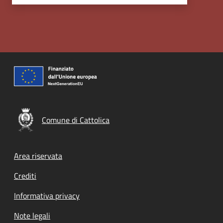
Comune di Cattolica
Footer menu
Area riservata
Crediti
Informativa privacy
Note legali