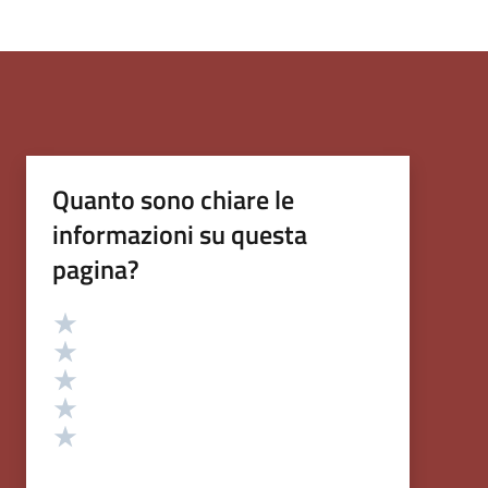
Quanto sono chiare le
informazioni su questa
pagina?
Valutazione
Valuta 5 stelle su 5
Valuta 4 stelle su 5
Valuta 3 stelle su 5
Valuta 2 stelle su 5
Valuta 1 stelle su 5