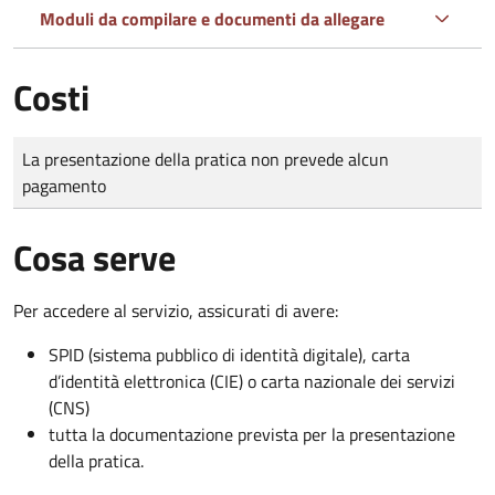
Moduli da compilare e documenti da allegare
Costi
Tipo di pagamento
Importo
La presentazione della pratica non prevede alcun
pagamento
Cosa serve
Per accedere al servizio, assicurati di avere:
SPID (sistema pubblico di identità digitale), carta
d’identità elettronica (CIE) o carta nazionale dei servizi
(CNS)
tutta la documentazione prevista per la presentazione
della pratica.