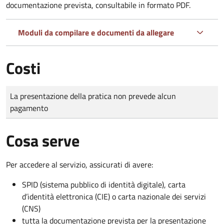
documentazione prevista, consultabile in formato PDF.
Moduli da compilare e documenti da allegare
Costi
Tipo di pagamento
Importo
La presentazione della pratica non prevede alcun
pagamento
Cosa serve
Per accedere al servizio, assicurati di avere:
SPID (sistema pubblico di identità digitale), carta
d’identità elettronica (CIE) o carta nazionale dei servizi
(CNS)
tutta la documentazione prevista per la presentazione