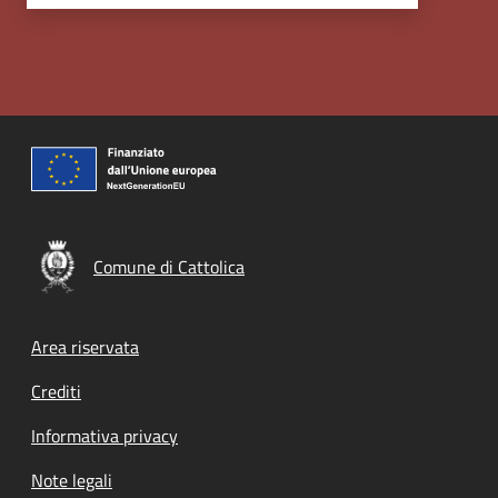
Comune di Cattolica
Footer menu
Area riservata
Crediti
Informativa privacy
Note legali