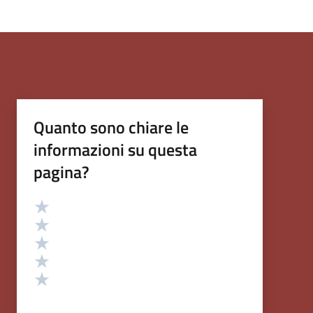
Quanto sono chiare le
informazioni su questa
pagina?
Valutazione
Valuta 5 stelle su 5
Valuta 4 stelle su 5
Valuta 3 stelle su 5
Valuta 2 stelle su 5
Valuta 1 stelle su 5