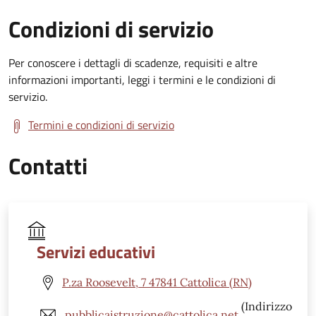
Condizioni di servizio
Per conoscere i dettagli di scadenze, requisiti e altre
informazioni importanti, leggi i termini e le condizioni di
servizio.
Termini e condizioni di servizio
Contatti
Servizi educativi
P.za Roosevelt, 7 47841 Cattolica (RN)
(Indirizzo
pubblicaistruzione@cattolica.net