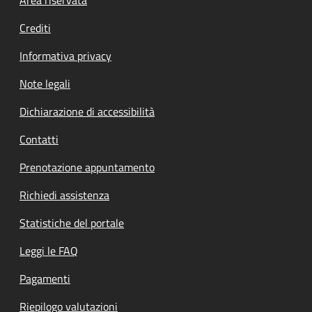
Footer menu
Crediti
Informativa privacy
Note legali
Dichiarazione di accessibilità
Contatti
Prenotazione appuntamento
Richiedi assistenza
Statistiche del portale
Leggi le FAQ
Pagamenti
Riepilogo valutazioni