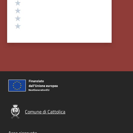
Valuta 4 stelle su 5
Valuta 3 stelle su 5
Valuta 2 stelle su 5
Valuta 1 stelle su 5
Comune di Cattolica
Area riservata