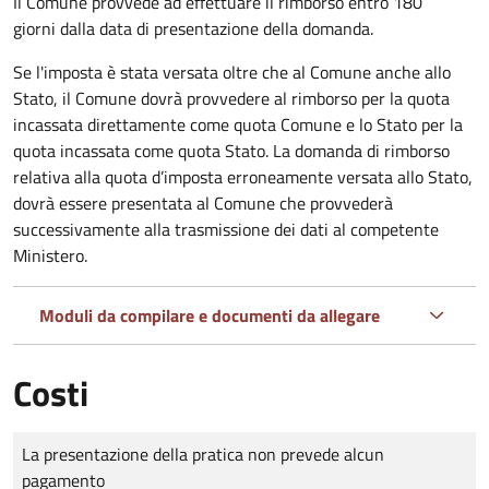
Il Comune provvede ad effettuare il rimborso entro 180
giorni dalla data di presentazione della domanda.
Se l'imposta è stata versata oltre che al Comune anche allo
Stato, il Comune dovrà provvedere al rimborso per la quota
incassata direttamente come quota Comune e lo Stato per la
quota incassata come quota Stato. La domanda di rimborso
relativa alla quota d’imposta erroneamente versata allo Stato,
dovrà essere presentata al Comune che provvederà
successivamente alla trasmissione dei dati al competente
Ministero.
Moduli da compilare e documenti da allegare
Costi
Tipo di pagamento
Importo
La presentazione della pratica non prevede alcun
pagamento