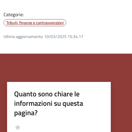
Categorie:
Tributi, finanze e contravvenzioni
Ultimo aggiornamento:
10/03/2025 15:34.17
Quanto sono chiare le
informazioni su questa
pagina?
Valutazione
Valuta 5 stelle su 5