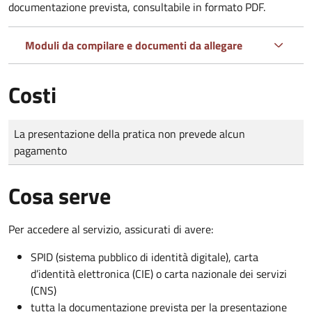
documentazione prevista, consultabile in formato PDF.
Moduli da compilare e documenti da allegare
Costi
Tipo di pagamento
Importo
La presentazione della pratica non prevede alcun
pagamento
Cosa serve
Per accedere al servizio, assicurati di avere:
SPID (sistema pubblico di identità digitale), carta
d’identità elettronica (CIE) o carta nazionale dei servizi
(CNS)
tutta la documentazione prevista per la presentazione