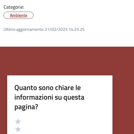
Categorie:
Ambiente
Ultimo aggiornamento:
21/02/2025 14:25.25
Quanto sono chiare le
informazioni su questa
pagina?
Valutazione
Valuta 5 stelle su 5
Valuta 4 stelle su 5