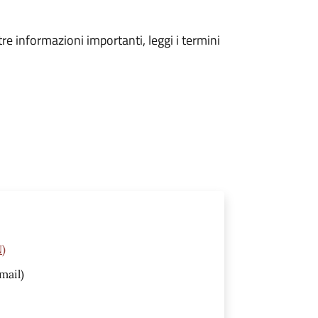
tre informazioni importanti, leggi i termini
N)
mail)