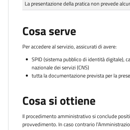
Tipo di pagamento
Importo
La presentazione della pratica non prevede al
Cosa serve
Per accedere al servizio, assicurati di avere:
SPID (sistema pubblico di identità digitale), ca
nazionale dei servizi (CNS)
tutta la documentazione prevista per la prese
Cosa si ottiene
Il procedimento amministrativo si conclude posit
provvedimento. In caso contrario l’Amministrazio