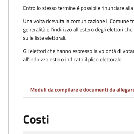
Entro lo stesso termine è possibile rinunciare all
Una volta ricevuta la comunicazione il Comune tra
generalità e l'indirizzo all'estero degli elettori 
sulle liste elettorali.
Gli elettori che hanno espresso la volontà di vot
all'indirizzo estero indicato il plico elettorale.
Moduli da compilare e documenti da allegar
Costi