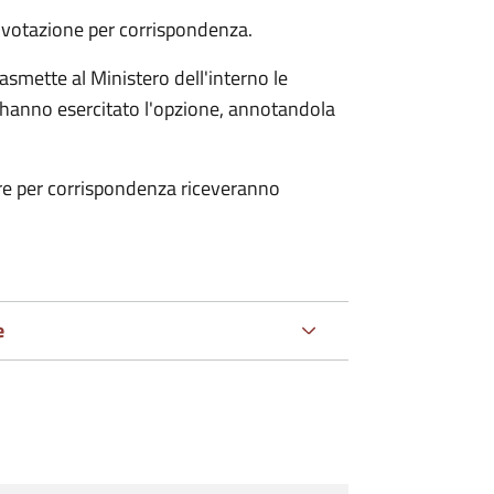
a votazione per corrispondenza.
smette al Ministero dell'interno le
che hanno esercitato l'opzione, annotandola
are per corrispondenza riceveranno
e