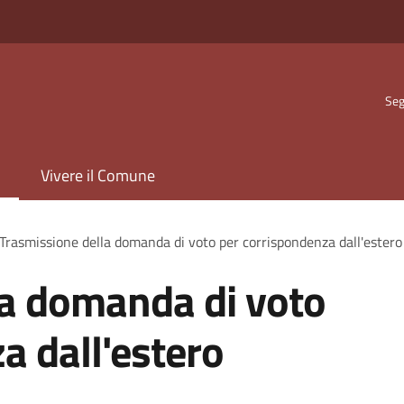
Seg
Vivere il Comune
Trasmissione della domanda di voto per corrispondenza dall'estero
la domanda di voto
a dall'estero