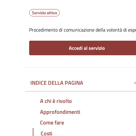
Servizio attivo
Procedimento di comunicazione della volontà di espr
Accedi al servizio
INDICE DELLA PAGINA
A chi è rivolto
Approfondimenti
Come fare
Costi