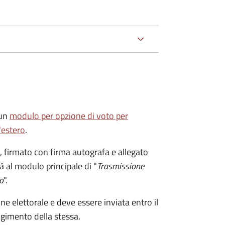
 un
modulo per opzione di voto per
'estero
.
firmato con firma autografa e allegato
à al modulo principale di "
Trasmissione
o
".
ne elettorale e deve essere inviata entro il
gimento della stessa.