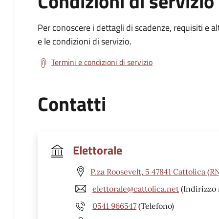
Condizioni di servizio
Per conoscere i dettagli di scadenze, requisiti e al
e le condizioni di servizio.
Termini e condizioni di servizio
Contatti
Elettorale
P.za Roosevelt, 5 47841 Cattolica (R
elettorale@cattolica.net
(Indirizzo 
0541 966547
(Telefono)