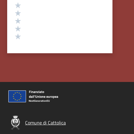
Valutazione
Valuta 5 stelle su 5
Valuta 4 stelle su 5
Valuta 3 stelle su 5
Valuta 2 stelle su 5
Valuta 1 stelle su 5
Comune di Cattolica