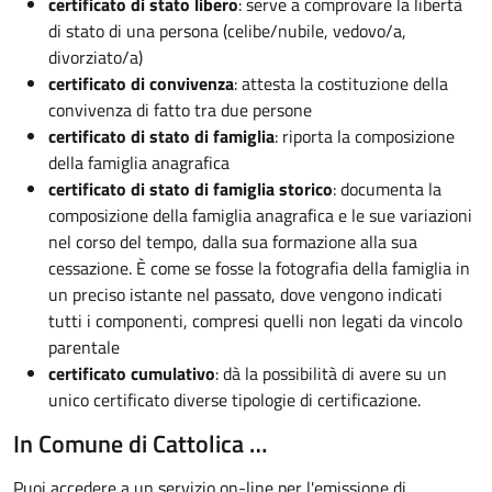
certificato di stato libero
: serve a comprovare la libertà
di stato di una persona (celibe/nubile, vedovo/a,
divorziato/a)
certificato di convivenza
: attesta la costituzione della
convivenza di fatto tra due persone
certificato di stato di famiglia
: riporta la composizione
della famiglia anagrafica
certificato di stato di famiglia storico
: documenta la
composizione della famiglia anagrafica e le sue variazioni
nel corso del tempo, dalla sua formazione alla sua
cessazione. È come se fosse la fotografia della famiglia in
un preciso istante nel passato, dove vengono indicati
tutti i componenti, compresi quelli non legati da vincolo
parentale
certificato cumulativo
: dà la possibilità di avere su un
unico certificato diverse tipologie di certificazione.
In Comune di Cattolica …
Puoi accedere a un servizio on-line per l'emissione di