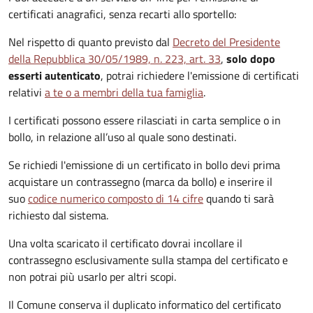
certificati anagrafici, senza recarti allo sportello:
Nel rispetto di quanto previsto dal
Decreto del Presidente
della Repubblica 30/05/1989, n. 223, art. 33
,
solo dopo
esserti autenticato
, potrai richiedere l'emissione di certificati
relativi
a te o a membri della tua famiglia
.
I certificati possono essere rilasciati in carta semplice o in
bollo, in relazione all’uso al quale sono destinati.
Se richiedi l'emissione di un certificato in bollo devi prima
acquistare un contrassegno (marca da bollo) e inserire il
suo
codice numerico composto di 14 cifre
quando ti sarà
richiesto dal sistema.
Una volta scaricato il certificato dovrai incollare il
contrassegno esclusivamente sulla stampa del certificato e
non potrai più usarlo per altri scopi.
Il Comune conserva il duplicato informatico del certificato