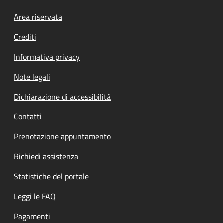
Footer menu
Area riservata
Crediti
Informativa privacy
Note legali
Dichiarazione di accessibilità
Contatti
Prenotazione appuntamento
Richiedi assistenza
Statistiche del portale
Leggi le FAQ
Pagamenti