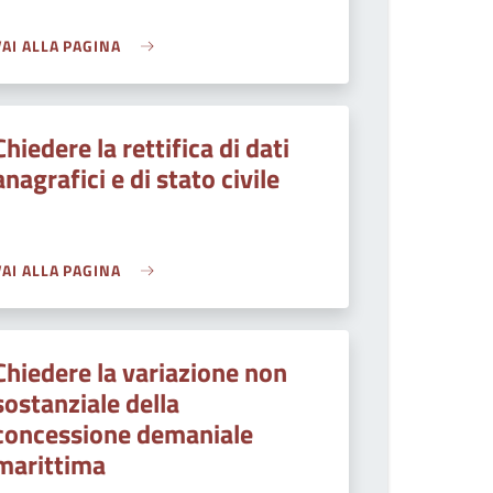
VAI ALLA PAGINA
Chiedere la rettifica di dati
anagrafici e di stato civile
VAI ALLA PAGINA
Chiedere la variazione non
sostanziale della
concessione demaniale
marittima