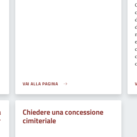
VAI ALLA PAGINA
a
Chiedere una concessione
r
cimiteriale