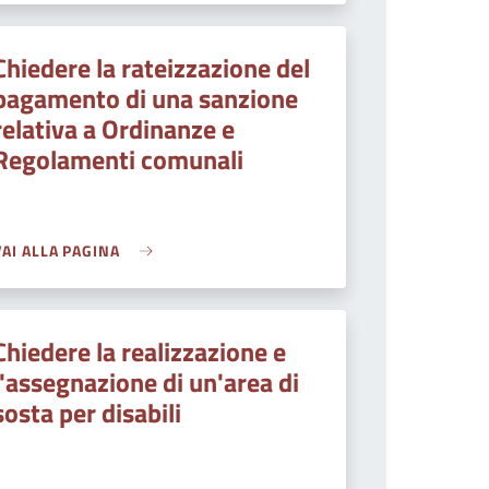
Chiedere la rateizzazione del
pagamento di una sanzione
relativa a Ordinanze e
Regolamenti comunali
VAI ALLA PAGINA
Chiedere la realizzazione e
l'assegnazione di un'area di
sosta per disabili