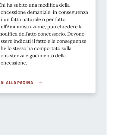
Chi ha subito una modifica della
concessione demaniale, in conseguenza
di un fatto naturale o per fatto
dell’Amministrazione, può chiedere la
modifica dell’atto concessorio. Devono
essere indicati il fatto e le conseguenze
che lo stesso ha comportato sulla
consistenza e godimento della
concessione.
VAI ALLA PAGINA