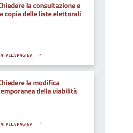
Chiedere la consultazione e
la copia delle liste elettorali
VAI ALLA PAGINA
Chiedere la modifica
temporanea della viabilità
VAI ALLA PAGINA